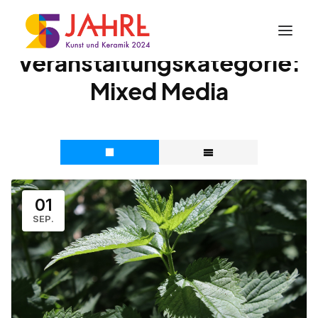
Veranstaltungskategorie:
Mixed Media
01
SEP.