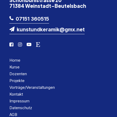
Schönbühlstrasse 20
71384 Weinstadt-Beutelsbach
07151 360515
kunstundkeramik@gmx.net
Home
Kurse
Dozenten
Projekte
Vorträge/Veranstaltungen
Kontakt
Impressum
Datenschutz
AGB