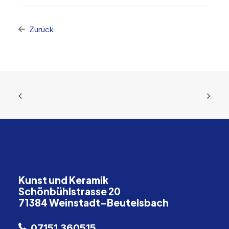
Zurück
Kunst und Keramik
Schönbühlstrasse 20
71384 Weinstadt-Beutelsbach
07151 360515