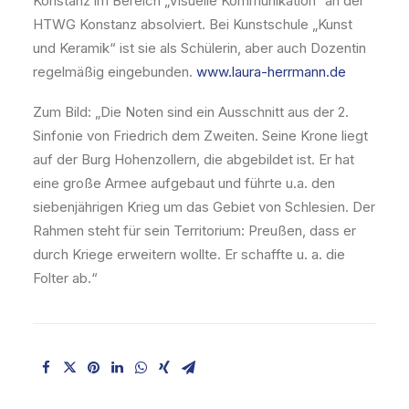
Konstanz im Bereich „Visuelle Kommunikation“ an der
HTWG Konstanz absolviert. Bei Kunstschule „Kunst
und Keramik“ ist sie als Schülerin, aber auch Dozentin
regelmäßig eingebunden.
www.laura-herrmann.de
Zum Bild: „Die Noten sind ein Ausschnitt aus der 2.
Sinfonie von Friedrich dem Zweiten. Seine Krone liegt
auf der Burg Hohenzollern, die abgebildet ist. Er hat
eine große Armee aufgebaut und führte u.a. den
siebenjährigen Krieg um das Gebiet von Schlesien. Der
Rahmen steht für sein Territorium: Preußen, dass er
durch Kriege erweitern wollte. Er schaffte u. a. die
Folter ab.“