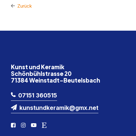
Zurück
Kunst und Keramik
Schönbühlstrasse 20
71384 Weinstadt-Beutelsbach
07151 360515
kunstundkeramik@gmx.net