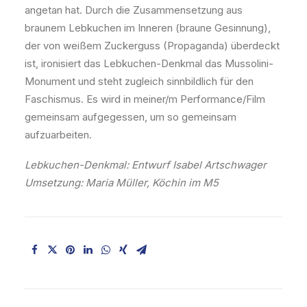
angetan hat. Durch die Zusammensetzung aus
braunem Lebkuchen im Inneren (braune Gesinnung),
der von weißem Zuckerguss (Propaganda) überdeckt
ist, ironisiert das Lebkuchen-Denkmal das Mussolini-
Monument und steht zugleich sinnbildlich für den
Faschismus. Es wird in meiner/m Performance/Film
gemeinsam aufgegessen, um so gemeinsam
aufzuarbei­ten.
Lebkuchen-Denkmal: Entwurf Isabel Artschwager
Umsetzung: Maria Müller, Köchin im M5