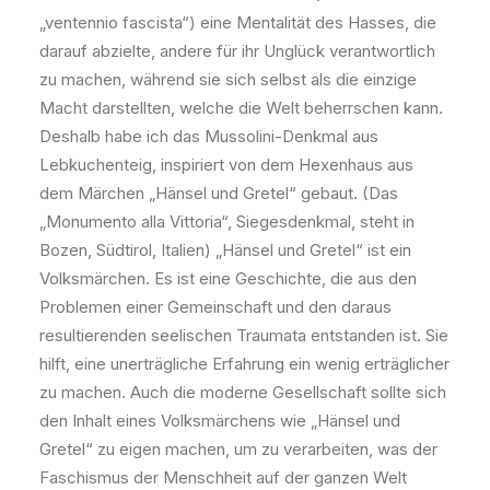
„ventennio fascista“) eine Mentalität des Hasses, die
darauf abzielte, andere für ihr Unglück verantwortlich
zu machen, während sie sich selbst als die einzige
Macht darstellten, welche die Welt beherrschen kann.
Deshalb habe ich das Mussolini-Denkmal aus
Lebkuchenteig, inspiriert von dem Hexenhaus aus
dem Märchen „Hänsel und Gretel“ gebaut. (Das
„Monumento alla Vittoria“, Siegesdenkmal, steht in
Bozen, Südtirol, Italien) „Hänsel und Gretel“ ist ein
Volksmärchen. Es ist eine Geschichte, die aus den
Problemen einer Gemeinschaft und den daraus
resultierenden seelischen Traumata entstanden ist. Sie
hilft, eine unerträgliche Erfahrung ein wenig erträglicher
zu machen. Auch die moderne Gesellschaft sollte sich
den Inhalt eines Volksmärchens wie „Hänsel und
Gretel“ zu eigen machen, um zu verarbeiten, was der
Faschismus der Menschheit auf der ganzen Welt