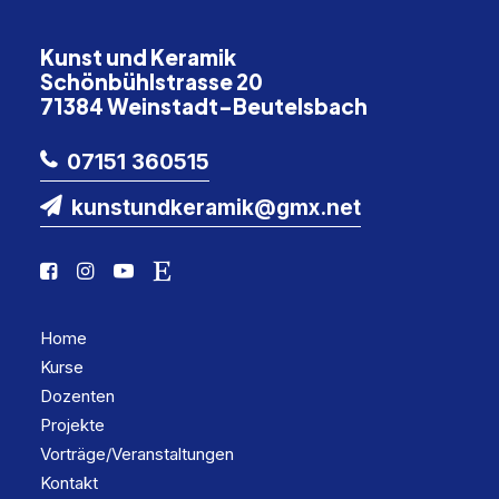
Kunst und Keramik
Schönbühlstrasse 20
71384 Weinstadt-Beutelsbach
07151 360515
kunstundkeramik@gmx.net
Home
Kurse
Dozenten
Projekte
Vorträge/Veranstaltungen
Kontakt