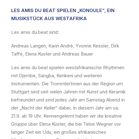
LES AMIS DU BEAT SPIELEN „KONOULE“, EIN
MUSIKSTÜCK AUS WESTAFRIKA
Les amis du beat sind:
Andreas Langen, Karin André, Yvonne Kessler, Dirk
Taffe, Elena Küster und Andreas Bauer
Les amis du beat spielen westafrikanische Rhythmen
mit Djembe, Sangba, Kenkeni und weiteren
Instrumenten. Die TrommlerInnen aus der Region um
Stuttgart sind seit vielen Jahren mit Kunst und Keramik
befreundet und sind jedes Jahr am Samstag Abend in
der „Nacht der Keller“ dabei. In diesem Jahr am sa.
21.9. ab 19 Uhr. Kennengelernt haben wir die kreative
Gruppe über Elena Küster, die bei Telse Wegner vor
langer Zeit ein Udu, ein großes afrikanisches