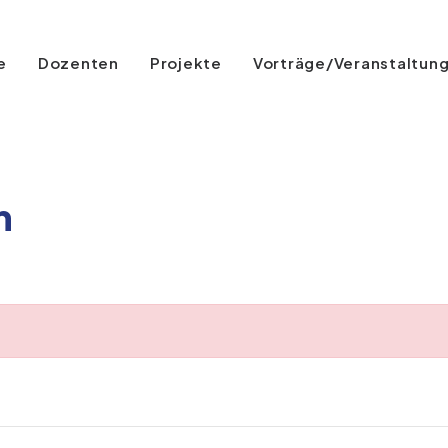
e
Dozenten
Projekte
Vorträge/Veranstaltun
n