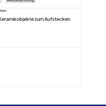
6
#Kostenpflichtig
– Keramikobjekte zum Aufstecken