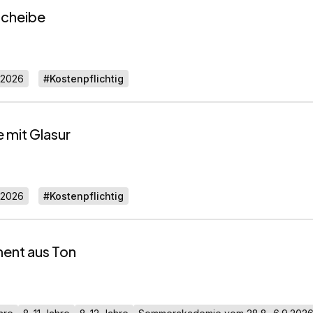
scheibe
.2026
#Kostenpflichtig
mit Glasur
.2026
#Kostenpflichtig
ment aus Ton