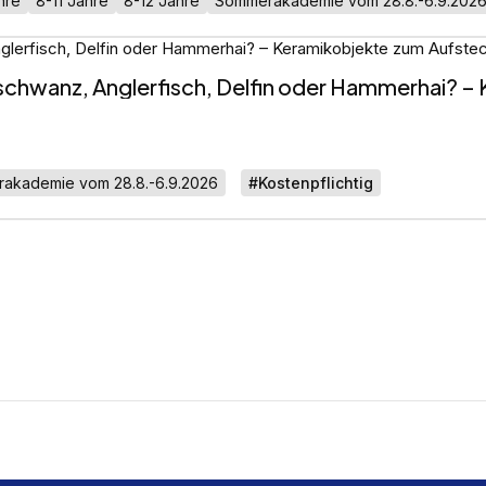
hre
8-11 Jahre
8-12 Jahre
Sommerakademie vom 28.8.-6.9.202
rschwanz, Anglerfisch, Delfin oder Hammerhai? 
akademie vom 28.8.-6.9.2026
#Kostenpflichtig