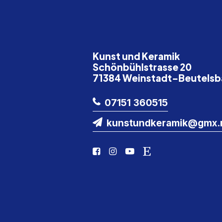
Kunst und Keramik
Schönbühlstrasse 20
71384 Weinstadt-Beutels
07151 360515
kunstundkeramik@gmx.