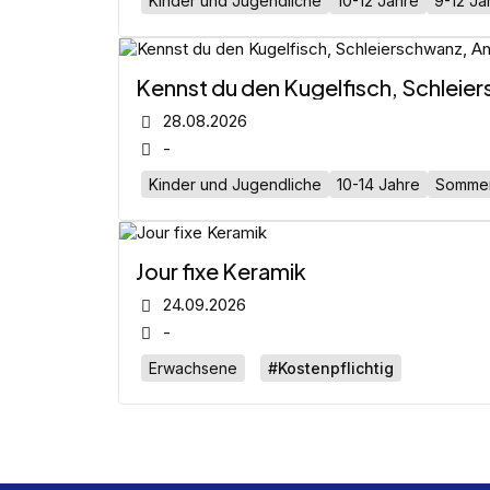
Kinder und Jugendliche
10-12 Jahre
9-12 Ja
Kennst du den Kugelfisch, Schleie
28.08.2026
-
Kinder und Jugendliche
10-14 Jahre
Sommer
Jour fixe Keramik
24.09.2026
-
Erwachsene
#Kostenpflichtig