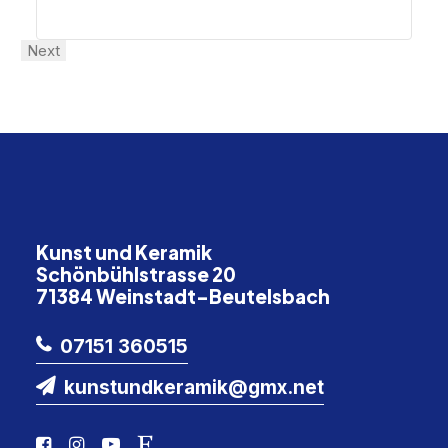
Next
Kunst und Keramik
Schönbühlstrasse 20
71384 Weinstadt-Beutelsbach
07151 360515
kunstundkeramik@gmx.net