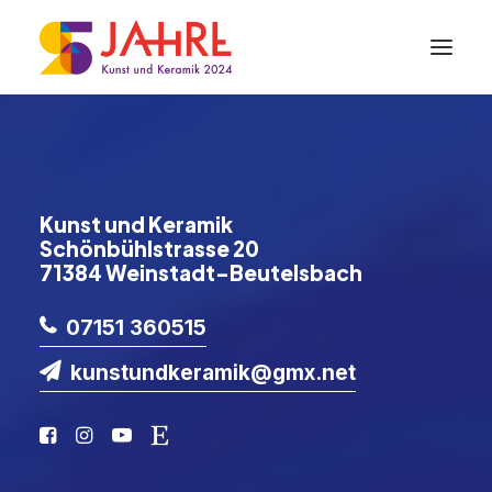
Kunst und Keramik
Schönbühlstrasse 20
71384 Weinstadt-Beutelsbach
07151 360515
kunstundkeramik@gmx.net