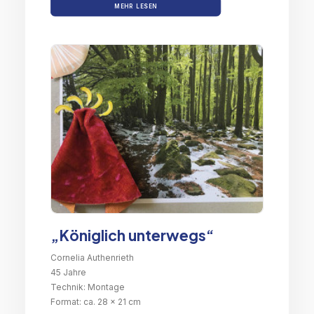
MEHR LESEN
„Königlich unterwegs“
Cornelia Authenrieth
45 Jahre
Technik: Montage
Format: ca. 28 x 21 cm