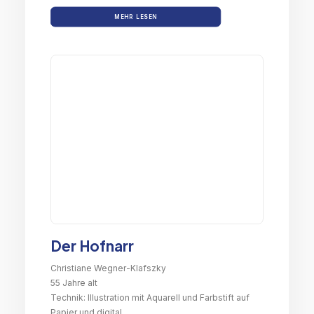
MEHR LESEN
Der Hofnarr
Christiane Wegner-Klafszky
55 Jahre alt
Technik: Illustration mit Aquarell und Farbstift auf
Papier und digital