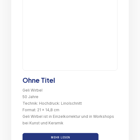
Ohne Titel
Geli Wirbel
50 Jahre
Technik: Hochdruck: Linolschnitt
Format: 21 x 14,8 cm
Geli Wirbel ist in Einzelkorrektur und in Workshops
bei Kunst und Keramik
MEHR LESEN