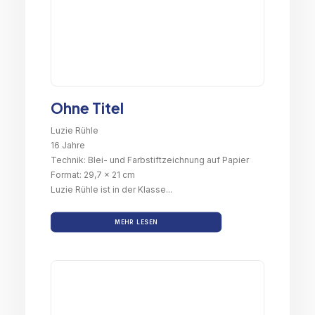
Ohne Titel
Luzie Rühle
16 Jahre
Technik: Blei- und Farbstiftzeichnung auf Papier
Format: 29,7 x 21 cm
Luzie Rühle ist in der Klasse...
MEHR LESEN